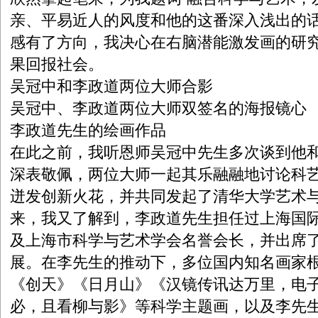
亲、平易近人的风度和他的这番深入浅出的
感有了方向，我决心在右脑潜能激发画的研
果回报社会。
吴冠中和李政道两位大师合影
吴冠中、李政道两位大师双签名的海报镜心
李政道先生的绘画作品
在此之前，我听恩师吴冠中先生多次谈到他
深表敬佩，两位大师一起其乐融融地讨论科
迸发创新火花，并共同发起了清华大学艺术
来，我又了解到，李政道先生担任过上海国
及上海市科学与艺术学会名誉会长，并出席
展。在李先生的推动下，多位国内知名画家
《创天》《日月山》《汉镜传讯达万里，电
必，且看柳与影》等科学主题画，以及李先