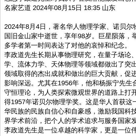
名家艺道 2024年08月15日 18:35 山东
2024年8月4日，著名华人物理学家、诺贝
国旧金山家中逝世，享年98岁。巨星陨落，
多学者第一时间表达了对他的哀悼和纪念。
李政道先生长期从事物理研究，在量子场论
学、流体力学、天体物理等领域都做出了突
领域取得的杰出成就和做出的巨大贡献，促
影响深远。尤其在1956年，他和杨振宁先
守恒理论，为人类探索微观世界的道路上打
得1957年诺贝尔物理学奖。这是华人首获
华民族的民族自信心和自豪感，激励我国科
界学术前沿，把个人的学术追求与服务国家
李政道先生是一位卓越的科学家，更是一位