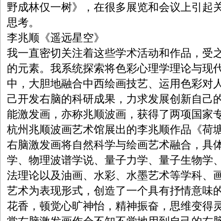
野成林仅一树》，在很多展览和会议上引起
思考。
李兆顺《遥远星空》
我一直密切关注着这些学术活动和作品，受
的元素。我系统探索将色彩心理学理论与现
中，大胆地融合中西绘画技艺、运用色彩对
己开发右脑的科研成果，力求发展创新自己
能激发画，亦称兆顺波画，获得了两项国家
杭州兆顺波画艺术馆展出的李兆顺作品《荷
右脑激发画将自然科学与绘画艺术融合，具
学、物理波谱学说、量子力学、量子生物学
法理论以及油画、水彩、水墨艺术等学科、
艺术为表现形式，创造了一个具有抒情意味
花香，顿觉心旷神怡，精神振奋，思维变得