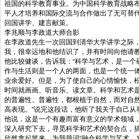
祖国的科学教育事业。为中国科学教育战略
平人才培养和国际交流与合作做出了无可替代
回国讲学、建言献策。
李兆顺与李政道大师合影
在李政道先生一次回国到清华大学讲学之际
我，很幸运地和他结识了，并有时间向他请
他比较健谈，告诉我：“科学与艺术，是一个
作与生活则是一个人的两面，也是一个统一
业余爱好。但是，为了使自己的心情愉快，
时间就画画、听音乐、读文章。科学和艺术
的普遍性、普遍性，都根植于自然，而对自
高表现。”说完这段话，他听了我关于自己从
他说，这是一个有趣而富有意义的学术领域
深入研究下去，寻觅科学和艺术的契合点，
欣然拿起笔来，为我题词“融合科学与艺术，