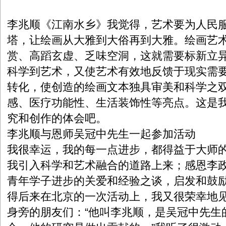
李兆顺《江南水乡》我觉得，艺术要为人民
塔，让绘画从大雅到大俗再到大雅。绘画艺
赏、高蹈玄虚、乏味空洞，这就需要标新立
科学到艺术，又使艺术有效地反馈于现实需
转化，使创造的绘画文本独具审美和科学之
感、医疗功能性、生活装饰性等亮点。这是
究和创作的体会吧。
李兆顺与恩师吴冠中先生一起参加活动
我很幸运，我的每一点进步，都得益于大师
我引入科学和艺术融合的道路上来；感恩李
青年学子进步的关爱和经验之谈，启发和鼓
得后来在北京的一次活动上，我又很荣幸地
身旁的朋友们：“他叫李兆顺，是吴冠中先生