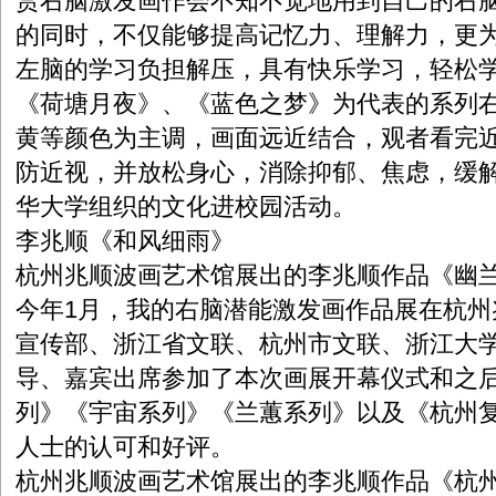
赏右脑激发画作会不知不觉地用到自己的右
的同时，不仅能够提高记忆力、理解力，更
左脑的学习负担解压，具有快乐学习，轻松
《荷塘月夜》、《蓝色之梦》为代表的系列
黄等颜色为主调，画面远近结合，观者看完
防近视，并放松身心，消除抑郁、焦虑，缓
华大学组织的文化进校园活动。
李兆顺《和风细雨》
杭州兆顺波画艺术馆展出的李兆顺作品《幽
今年1月，我的右脑潜能激发画作品展在杭
宣传部、浙江省文联、杭州市文联、浙江大
导、嘉宾出席参加了本次画展开幕仪式和之
列》《宇宙系列》《兰蕙系列》以及《杭州
人士的认可和好评。
杭州兆顺波画艺术馆展出的李兆顺作品《杭