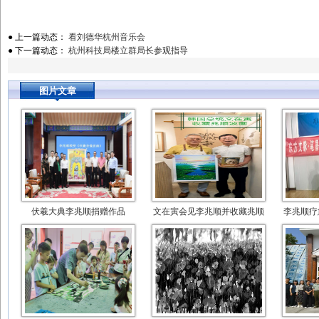
● 上一篇动态：
看刘德华杭州音乐会
● 下一篇动态：
杭州科技局楼立群局长参观指导
图片文章
伏羲大典李兆顺捐赠作品
文在寅会见李兆顺并收藏兆顺
李兆顺疗