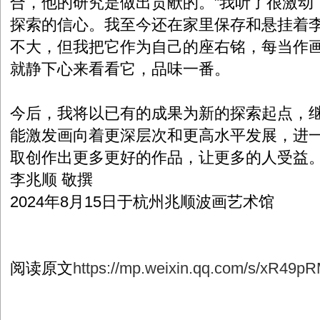
合，他的研究是做出贡献的。”我听了很激动
探索的信心。我至今还在家里保存和悬挂着
不大，但我把它作为自己的座右铭，每当作
就静下心来看看它，品味一番。
今后，我将以已有的成果为新的探索起点，
能激发画向着更深层次和更高水平发展，进
取创作出更多更好的作品，让更多的人受益
李兆顺 敬撰
2024年8月15日于杭州兆顺波画艺术馆
阅读原文
https://mp.weixin.qq.com/s/xR49