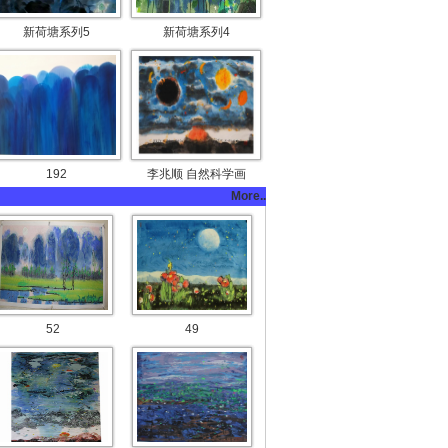
新荷塘系列5
新荷塘系列4
192
李兆顺 自然科学画
More..
52
49