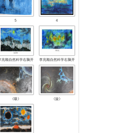
5
4
李兆顺自然科学右脑开
李兆顺自然科学右脑开
《吸》
《旋》