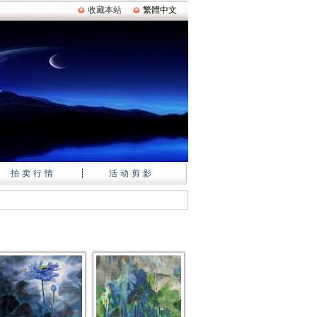
收藏本站
繁體中文
拍卖行情
┊
活动剪影