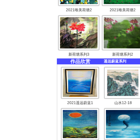
2021唯美荷塘2
2021唯美荷塘2
新荷塘系列3
新荷塘系列2
作品欣赏
遥远蔚蓝系列
2021遥远蔚蓝1
山水12-18