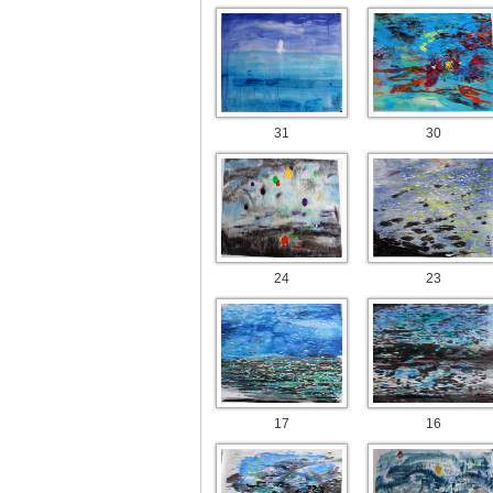
31
30
24
23
17
16