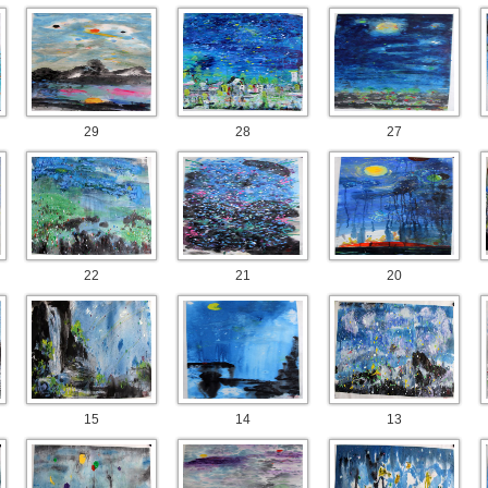
29
28
27
22
21
20
15
14
13