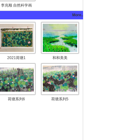
李兆顺 自然科学画
More..
2021荷塘1
和和美美
荷塘系列6
荷塘系列5