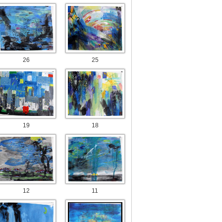
26
25
19
18
12
11