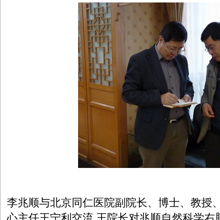
李兆顺与北京同仁医院副院长、博士、教授
心主任王宁利交流,王院长对兆顺自然科学右