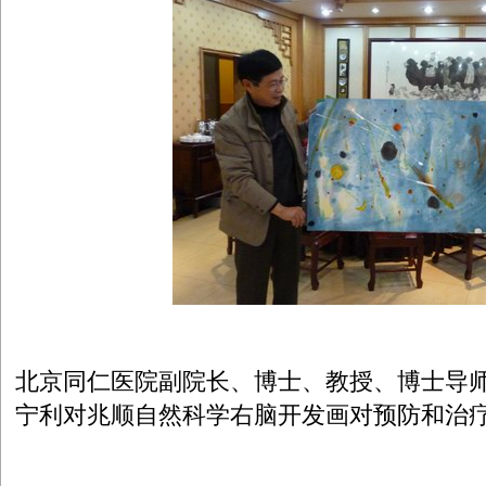
北京同仁医院副院长、博士、教授、博士导
宁利对兆顺自然科学右脑开发画对预防和治