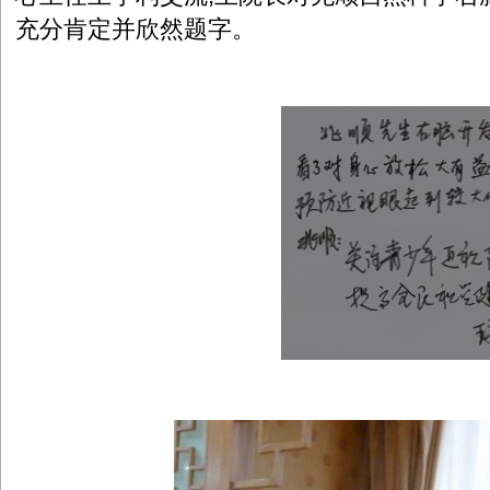
充分肯定并欣然题字。