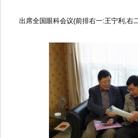
出席全国眼科会议(前排右一:王宁利,右二