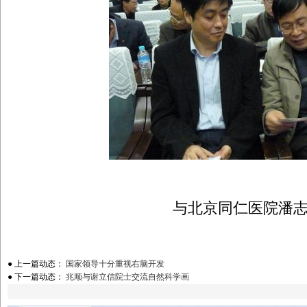
与北京同仁医院潘
● 上一篇动态：
国家领导十分重视右脑开发
● 下一篇动态：
兆顺与谢立信院士交流自然科学画