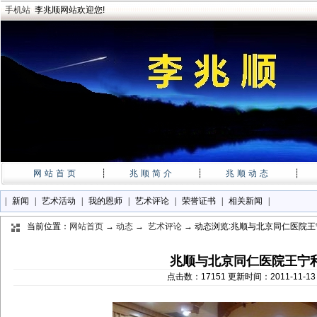
手机站
李兆顺网站欢迎您!
网站首页
┊
兆顺简介
┊
兆顺动态
┊
|
新闻
|
艺术活动
|
我的恩师
|
艺术评论
|
荣誉证书
|
相关新闻
|
当前位置：
网站首页
→
动态
→
艺术评论
→ 动态浏览:兆顺与北京同仁医院
兆顺与北京同仁医院王宁
点击数：17151 更新时间：2011-11-