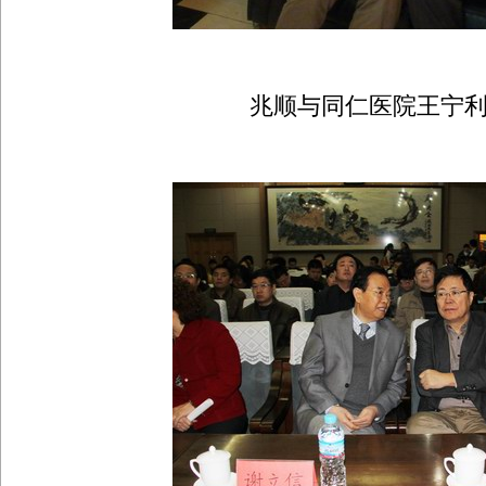
兆顺与同仁医院王宁