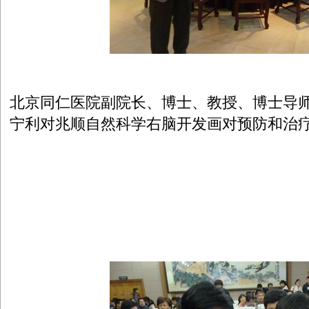
北京同仁医院副院长、博士、教授、博士导
宁利对兆顺自然科学右脑开发画对预防和治