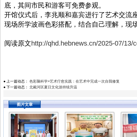
底，其间市民和游客可免费参观。
开馆仪式后，李兆顺和嘉宾进行了艺术交流
现场所学波画色彩搭配，结合自己理解，现
阅读原文
http://qhd.hebnews.cn/2025-07/13/
● 上一篇动态：
色彩脑科学×艺术疗愈实践：在艺术中完成一次自我修复
● 下一篇动态：
北戴河区夏日文化游持续升温
图片文章