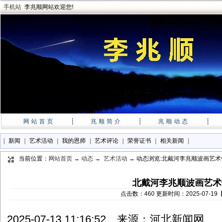
手机站
李兆顺网站欢迎您!
网站首页
┊
兆顺简介
┊
兆顺动态
┊
|
新闻
|
艺术活动
|
我的恩师
|
艺术评论
|
荣誉证书
|
相关新闻
|
当前位置：
网站首页
→
动态
→
艺术活动
→ 动态浏览:北戴河李兆顺波画艺
北戴河李兆顺波画艺术
点击数：460 更新时间：2025-07-1
2025-07-13 11:16:52 来源：河北新闻网