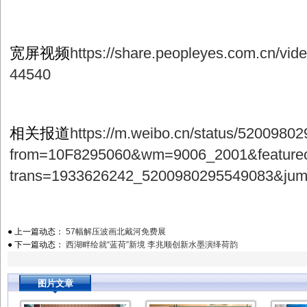
宽屏视频
https://share.peopleyes.com.cn/vi
44540
相关报道
https://m.weibo.cn/status/520098
from=10F8295060&wm=9006_2001&featurec
trans=1933626242_5200980295549083&ju
● 上一篇动态：
57幅解压波画北戴河免费展
● 下一篇动态：
西湖畔绘就“蓝荷”新境 李兆顺创新水墨演绎荷韵
图片文章