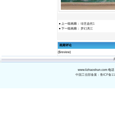
● 上一组画廊：
绿意盎然1
● 下一组画廊：
梦幻漓江
画廊评论
{$review}
www.lizhaoshun.com 电话
中国工信部备案：鲁ICP备110