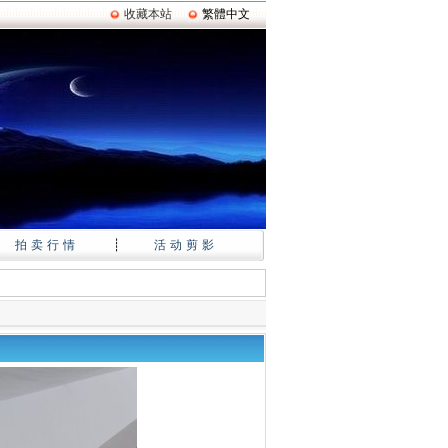
收藏本站
繁體中文
拍卖行情
┊
活动剪影