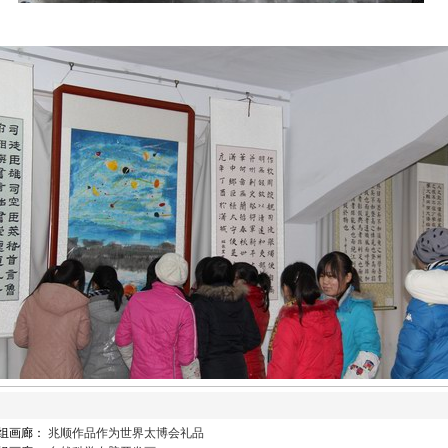
一组画廊：
兆顺作品作为世界太博会礼品