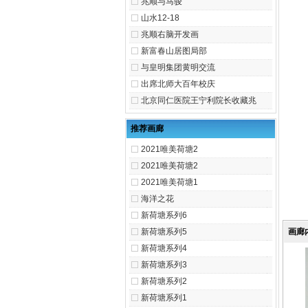
兆顺与马骏
山水12-18
兆顺右脑开发画
新富春山居图局部
与皇明集团黄明交流
出席北师大百年校庆
北京同仁医院王宁利院长收藏兆
推荐画廊
2021唯美荷塘2
2021唯美荷塘2
2021唯美荷塘1
海洋之花
新荷塘系列6
新荷塘系列5
画廊
新荷塘系列4
新荷塘系列3
新荷塘系列2
新荷塘系列1