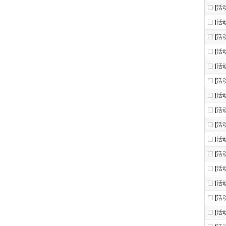
[
活
[
活
[
活
[
活
[
活
[
活
[
活
[
活
[
活
[
活
[
活
[
活
[
活
[
活
[
活