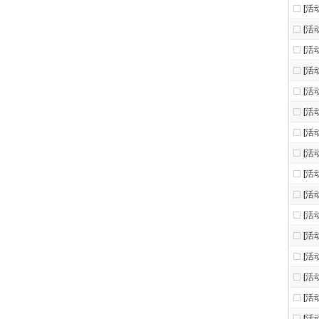
[
活
[
活
[
活
[
活
[
活
[
活
[
活
[
活
[
活
[
活
[
活
[
活
[
活
[
活
[
活
[
活