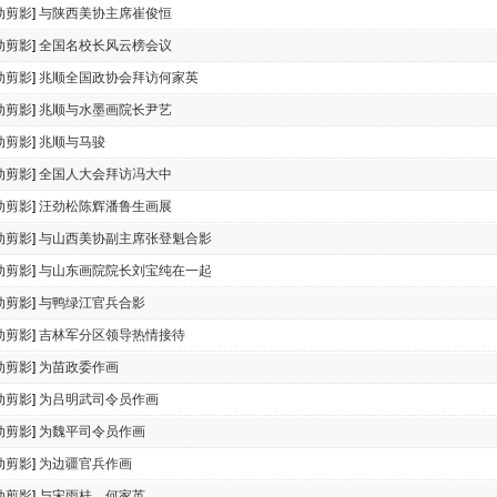
动剪影
]
与陕西美协主席崔俊恒
动剪影
]
全国名校长风云榜会议
动剪影
]
兆顺全国政协会拜访何家英
动剪影
]
兆顺与水墨画院长尹艺
动剪影
]
兆顺与马骏
动剪影
]
全国人大会拜访冯大中
动剪影
]
汪劲松陈辉潘鲁生画展
动剪影
]
与山西美协副主席张登魁合影
动剪影
]
与山东画院院长刘宝纯在一起
动剪影
]
与鸭绿江官兵合影
动剪影
]
吉林军分区领导热情接待
动剪影
]
为苗政委作画
动剪影
]
为吕明武司令员作画
动剪影
]
为魏平司令员作画
动剪影
]
为边疆官兵作画
动剪影
]
与宋雨桂、何家英