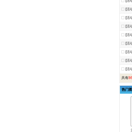
[
活
[
活
[
活
[
活
[
活
[
活
[
活
[
活
[
活
共有
8
热门