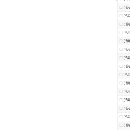
[
活
[
活
[
活
[
活
[
活
[
活
[
活
[
活
[
活
[
活
[
活
[
活
[
活
[
活
[
活