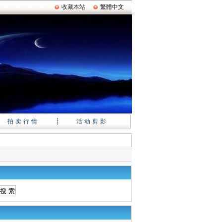
收藏本站
繁體中文
拍卖行情
┊
活动剪影