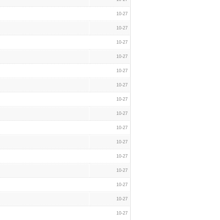
10-27
10-27
10-27
10-27
10-27
10-27
10-27
10-27
10-27
10-27
10-27
10-27
10-27
10-27
10-27