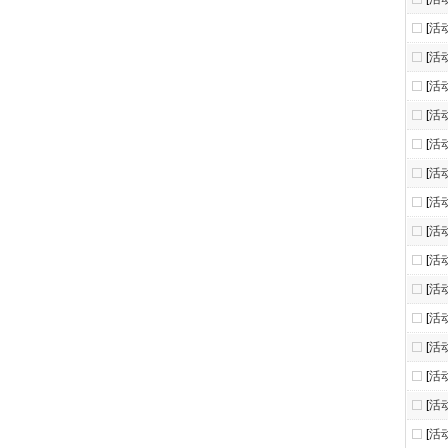
[
活
[
活
[
活
[
活
[
活
[
活
[
活
[
活
[
活
[
活
[
活
[
活
[
活
[
活
[
活