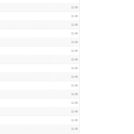
11-06
11-06
11-06
11-06
11-06
11-06
11-06
11-06
11-06
11-06
11-06
11-06
11-06
11-06
11-06