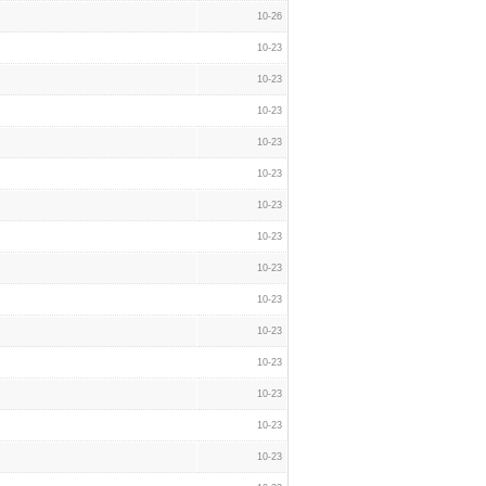
10-26
10-23
10-23
10-23
10-23
10-23
10-23
10-23
10-23
10-23
10-23
10-23
10-23
10-23
10-23